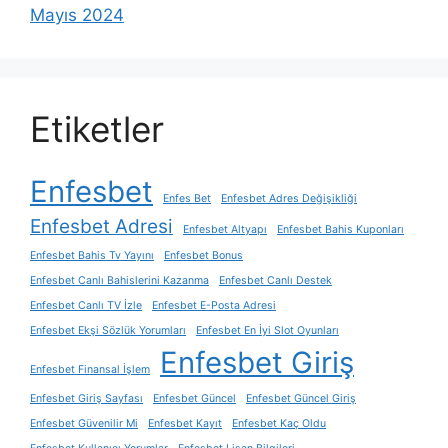
Mayıs 2024
Etiketler
Enfesbet
Enfes Bet
Enfesbet Adres Değişikliği
Enfesbet Adresi
Enfesbet Altyapı
Enfesbet Bahis Kuponları
Enfesbet Bahis Tv Yayını
Enfesbet Bonus
Enfesbet Canlı Bahislerini Kazanma
Enfesbet Canlı Destek
Enfesbet Canlı TV İzle
Enfesbet E-Posta Adresi
Enfesbet Ekşi Sözlük Yorumları
Enfesbet En İyi Slot Oyunları
Enfesbet Giriş
Enfesbet Finansal İşlem
Enfesbet Giriş Sayfası
Enfesbet Güncel
Enfesbet Güncel Giriş
Enfesbet Güvenilir Mi
Enfesbet Kayıt
Enfesbet Kaç Oldu