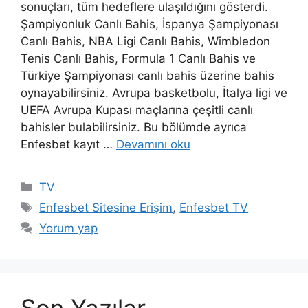
sonuçları, tüm hedeflere ulaşıldığını gösterdi.
Şampiyonluk Canlı Bahis, İspanya Şampiyonası
Canlı Bahis, NBA Ligi Canlı Bahis, Wimbledon
Tenis Canlı Bahis, Formula 1 Canlı Bahis ve
Türkiye Şampiyonası canlı bahis üzerine bahis
oynayabilirsiniz. Avrupa basketbolu, İtalya ligi ve
UEFA Avrupa Kupası maçlarına çeşitli canlı
bahisler bulabilirsiniz. Bu bölümde ayrıca
Enfesbet kayıt …
Devamını oku
Kategoriler
TV
Etiketler
Enfesbet Sitesine Erişim
,
Enfesbet TV
Yorum yap