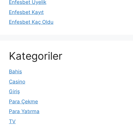
Enfesbet Üyelik
Enfesbet Kayıt
Enfesbet Kaç Oldu
Kategoriler
Bahis
Casino
Giriş
Para Çekme
Para Yatırma
TV