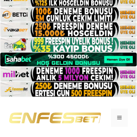
İçeriğe
atla
Menü