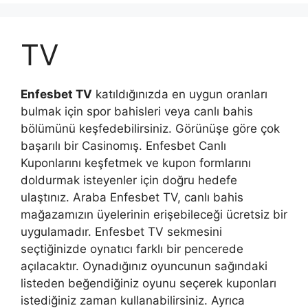
TV
Enfesbet TV
katıldığınızda en uygun oranları
bulmak için spor bahisleri veya canlı bahis
bölümünü keşfedebilirsiniz. Görünüşe göre çok
başarılı bir Casinomış. Enfesbet Canlı
Kuponlarını keşfetmek ve kupon formlarını
doldurmak isteyenler için doğru hedefe
ulaştınız. Araba Enfesbet TV, canlı bahis
mağazamızın üyelerinin erişebileceği ücretsiz bir
uygulamadır. Enfesbet TV sekmesini
seçtiğinizde oynatıcı farklı bir pencerede
açılacaktır. Oynadığınız oyuncunun sağındaki
listeden beğendiğiniz oyunu seçerek kuponları
istediğiniz zaman kullanabilirsiniz. Ayrıca