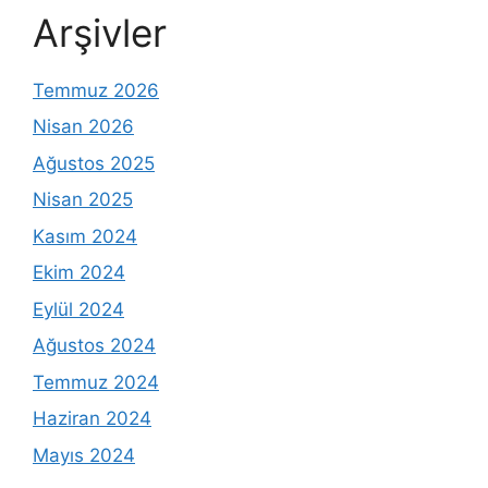
Arşivler
Temmuz 2026
Nisan 2026
Ağustos 2025
Nisan 2025
Kasım 2024
Ekim 2024
Eylül 2024
Ağustos 2024
Temmuz 2024
Haziran 2024
Mayıs 2024