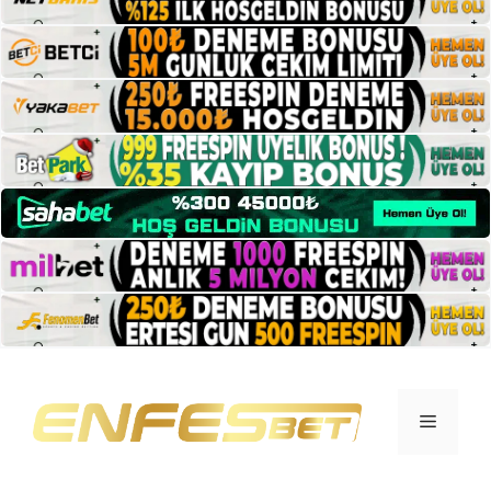
İçeriğe
atla
Menü