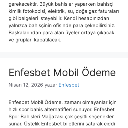
gerekecektir. Büyük bahisler yaparken bahisçi
kimlik fotokopisi, elektrik, su, doğalgaz faturaları
gibi belgeleri isteyebilir. Kendi hesabınızdan
yalnızca bahisçinin ofisinde para çekebilirsiniz.
Başkalarından para alan üyeler ortaya çıkacak
ve grupları kapatılacak.
Enfesbet Mobil Ödeme
Nisan 12, 2026
yazar
Enfesbet
Enfesbet Mobil Ödeme, zamanı olmayanlar için
hızlı spor bahis alternatifleri sunuyor. Enfesbet
Spor Bahisleri Mağazası çok çeşitli seçenekler
sunar. Üstelik Enfesbet biletlerini satarak ciddi