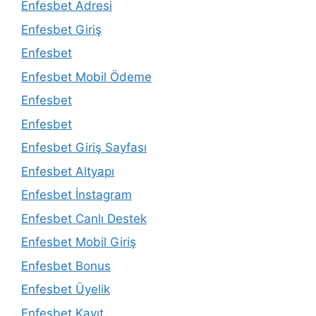
Enfesbet Adresi
Enfesbet Giriş
Enfesbet
Enfesbet Mobil Ödeme
Enfesbet
Enfesbet
Enfesbet Giriş Sayfası
Enfesbet Altyapı
Enfesbet İnstagram
Enfesbet Canlı Destek
Enfesbet Mobil Giriş
Enfesbet Bonus
Enfesbet Üyelik
Enfesbet Kayıt